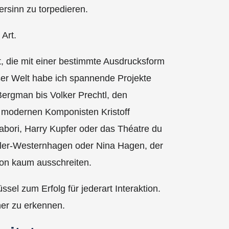
ersinn zu torpedieren.
 Art.
t, die mit einer bestimmte Ausdrucksform
ser Welt habe ich spannende Projekte
 Bergman bis Volker Prechtl, den
 modernen Komponisten Kristoff
bori, Harry Kupfer oder das Théatre du
üller-Westernhagen oder Nina Hagen, der
on kaum ausschreiten.
sel zum Erfolg für jederart Interaktion.
er zu erkennen.