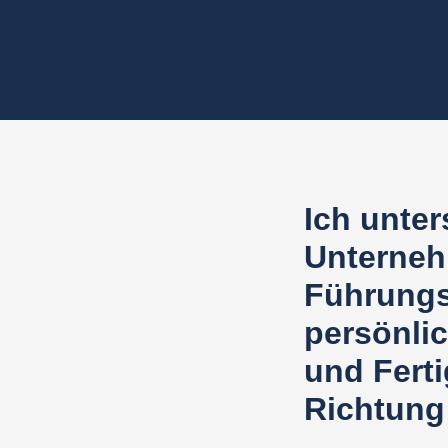
Ich unter
Unterneh
Führungsk
persönli
und Ferti
Richtung