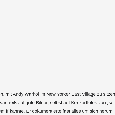
n, mit Andy Warhol im New Yorker East Village zu sitzen 
 heiß auf gute Bilder, selbst auf Konzertfotos von „se
em ff kannte. Er dokumentierte fast alles um sich herum.