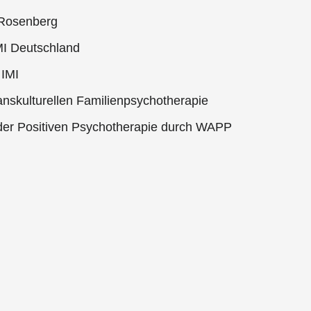
 Rosenberg
MI Deutschland
 IMI
ranskulturellen Familienpsychotherapie
in der Positiven Psychotherapie durch WAPP