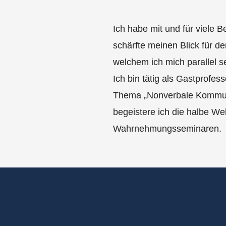
Ich habe mit und für viele B
schärfte meinen Blick für 
welchem ich mich parallel s
Ich bin tätig als Gastprofe
Thema „Nonverbale Kommunik
begeistere ich die halbe We
Wahrnehmungsseminaren.