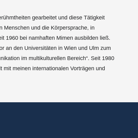
erühmtheiten gearbeitet und diese Tätigkeit
den Menschen und die Körpersprache, in
eit 1960 bei namhaften Mimen ausbilden ließ.
ssor an den Universitäten in Wien und Ulm zum
ation im multikulturellen Bereich“. Seit 1980
lt mit meinen internationalen Vorträgen und