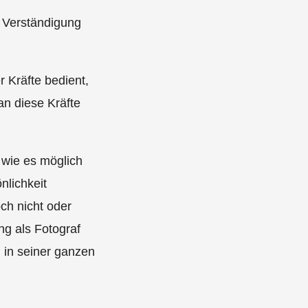
r Verständigung
r Kräfte bedient,
n diese Kräfte
 wie es möglich
nlichkeit
ch nicht oder
ng als Fotograf
 in seiner ganzen