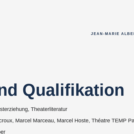
JEAN-MARIE ALBE
d Qualifikation
terziehung, Theaterliteratur
croux, Marcel Marceau, Marcel Hoste, Théatre TEMP Pa
ber