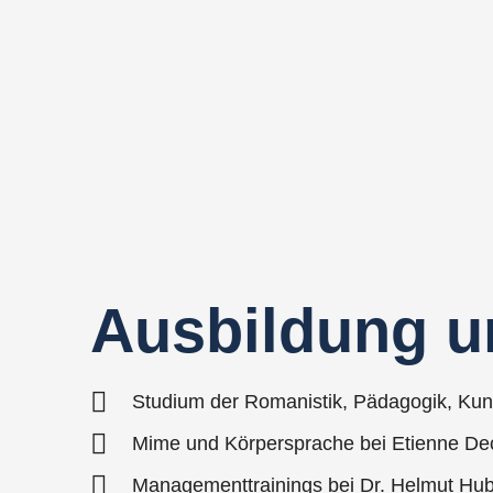
Ausbildung un
Studium der Romanistik, Pädagogik, Kuns
Mime und Körpersprache bei Etienne De
Managementtrainings bei Dr. Helmut Hu