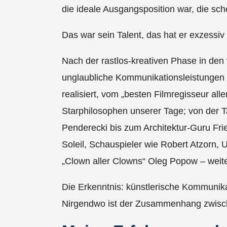
die ideale Ausgangsposition war, die sche
Das war sein Talent, das hat er exzessiv 
Nach der rastlos-kreativen Phase in den
unglaubliche Kommunikationsleistungen 
realisiert, vom „besten Filmregisseur all
Starphilosophen unserer Tage; von der 
Penderecki bis zum Architektur-Guru Fr
Soleil, Schauspieler wie Robert Atzorn,
„Clown aller Clowns“ Oleg Popow – wei
Die Erkenntnis: künstlerische Kommunikat
Nirgendwo ist der Zusammenhang zwische