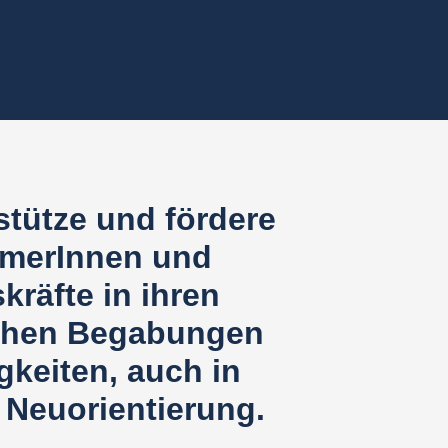
stütze und fördere
merInnen und
räfte in ihren
chen Begabungen
gkeiten, auch in
 Neuorientierung.